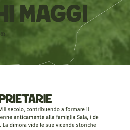
i Maggi
aggi
prietarie
VIII secolo, contribuendo a formare il
enne anticamente alla famiglia Sala, i de
. La dimora vide le sue vicende storiche