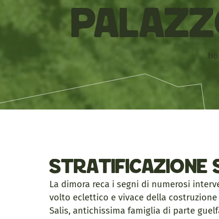
Palazz
h
Stratificazione 
La dimora reca i segni di numerosi interve
volto eclettico e vivace della costruzion
Salis, antichissima famiglia di parte gue