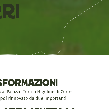
ri
asformazioni
ca, Palazzo Torri a Nigoline di Corte
e poi rinnovato da due importanti