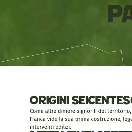
P
Origini seicente
Come altre dimore signorili del territorio,
Franca vide la sua prima costruzione, leg
interventi edilizi.