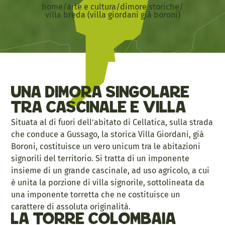
home
/
arte e cultura
/
dimore storiche
/
villa breda (villa giordani già boroni)
Una dimora singolare
tra cascinale e villa
Situata al di fuori dell’abitato di Cellatica, sulla strada
che conduce a Gussago, la storica Villa Giordani, già
Boroni, costituisce un vero unicum tra le abitazioni
signorili del territorio. Si tratta di un imponente
insieme di un grande cascinale, ad uso agricolo, a cui
è unita la porzione di villa signorile, sottolineata da
una imponente torretta che ne costituisce un
carattere di assoluta originalità.
La torre colombaia