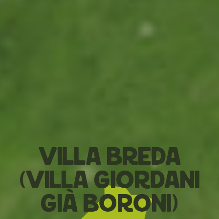
Villa Breda
(Villa Giordani
già Boroni)