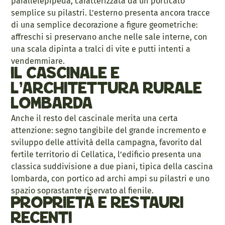
parallelepipeda, caratterizzata da un porticato
semplice su pilastri. L’esterno presenta ancora tracce
di una semplice decorazione a figure geometriche:
affreschi si preservano anche nelle sale interne, con
una scala dipinta a tralci di vite e putti intenti a
vendemmiare.
Il cascinale e
l’architettura rurale
lombarda
Anche il resto del cascinale merita una certa
attenzione: segno tangibile del grande incremento e
sviluppo delle attività della campagna, favorito dal
fertile territorio di Cellatica, l’edificio presenta una
classica suddivisione a due piani, tipica della cascina
lombarda, con portico ad archi ampi su pilastri e uno
spazio soprastante riservato al fienile.
Proprietà e restauri
recenti