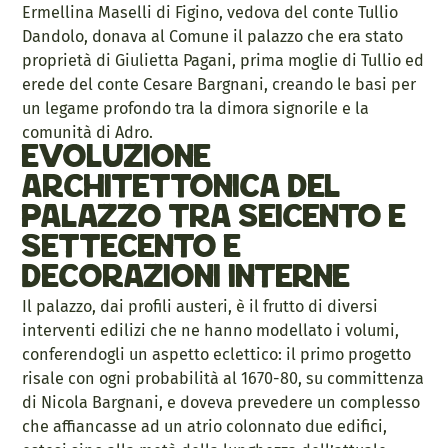
Ermellina Maselli di Figino, vedova del conte Tullio
Dandolo, donava al Comune il palazzo che era stato
proprietà di Giulietta Pagani, prima moglie di Tullio ed
erede del conte Cesare Bargnani, creando le basi per
un legame profondo tra la dimora signorile e la
comunità di Adro.
Evoluzione
architettonica del
palazzo tra Seicento e
Settecento e
decorazioni interne
Il palazzo, dai profili austeri, è il frutto di diversi
interventi edilizi che ne hanno modellato i volumi,
conferendogli un aspetto eclettico: il primo progetto
risale con ogni probabilità al 1670-80, su committenza
di Nicola Bargnani, e doveva prevedere un complesso
che affiancasse ad un atrio colonnato due edifici,