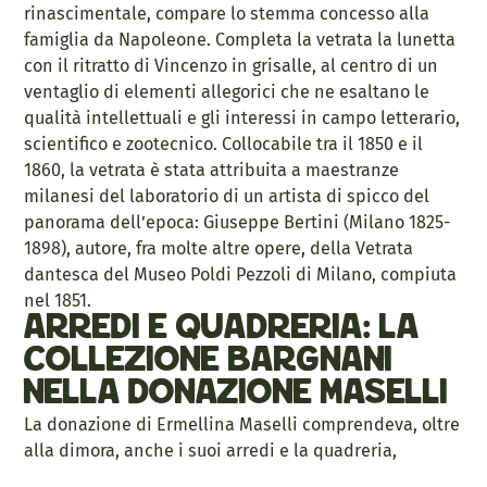
rinascimentale, compare lo stemma concesso alla
famiglia da Napoleone. Completa la vetrata la lunetta
con il ritratto di Vincenzo in grisalle, al centro di un
ventaglio di elementi allegorici che ne esaltano le
qualità intellettuali e gli interessi in campo letterario,
scientifico e zootecnico. Collocabile tra il 1850 e il
1860, la vetrata è stata attribuita a maestranze
milanesi del laboratorio di un artista di spicco del
panorama dell’epoca: Giuseppe Bertini (Milano 1825-
1898), autore, fra molte altre opere, della Vetrata
dantesca del Museo Poldi Pezzoli di Milano, compiuta
nel 1851.
Arredi e quadreria: la
collezione Bargnani
nella donazione Maselli
La donazione di Ermellina Maselli comprendeva, oltre
alla dimora, anche i suoi arredi e la quadreria,
proveniente dal palazzo cittadino sito in Corso