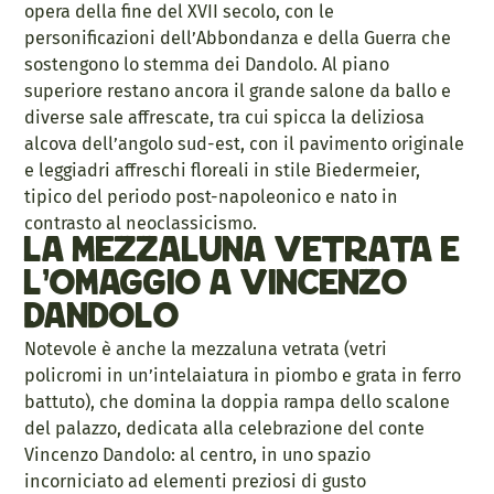
opera della fine del XVII secolo, con le
personificazioni dell’Abbondanza e della Guerra che
sostengono lo stemma dei Dandolo. Al piano
superiore restano ancora il grande salone da ballo e
diverse sale affrescate, tra cui spicca la deliziosa
alcova dell’angolo sud-est, con il pavimento originale
e leggiadri affreschi floreali in stile Biedermeier,
tipico del periodo post-napoleonico e nato in
contrasto al neoclassicismo.
La mezzaluna vetrata e
l’omaggio a Vincenzo
Dandolo
Notevole è anche la mezzaluna vetrata (vetri
policromi in un’intelaiatura in piombo e grata in ferro
battuto), che domina la doppia rampa dello scalone
del palazzo, dedicata alla celebrazione del conte
Vincenzo Dandolo: al centro, in uno spazio
incorniciato ad elementi preziosi di gusto