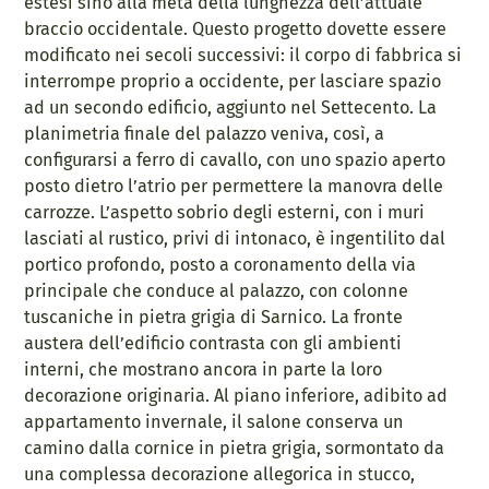
estesi sino alla metà della lunghezza dell’attuale
braccio occidentale. Questo progetto dovette essere
modificato nei secoli successivi: il corpo di fabbrica si
interrompe proprio a occidente, per lasciare spazio
ad un secondo edificio, aggiunto nel Settecento. La
planimetria finale del palazzo veniva, così, a
configurarsi a ferro di cavallo, con uno spazio aperto
posto dietro l’atrio per permettere la manovra delle
carrozze. L’aspetto sobrio degli esterni, con i muri
lasciati al rustico, privi di intonaco, è ingentilito dal
portico profondo, posto a coronamento della via
principale che conduce al palazzo, con colonne
tuscaniche in pietra grigia di Sarnico. La fronte
austera dell’edificio contrasta con gli ambienti
interni, che mostrano ancora in parte la loro
decorazione originaria. Al piano inferiore, adibito ad
appartamento invernale, il salone conserva un
camino dalla cornice in pietra grigia, sormontato da
una complessa decorazione allegorica in stucco,