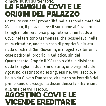
dimore illustri sul territorio.
La famiglia Covi e le
origini del palazzo
Costruito con ogni probabilità nella seconda metà del
XVI secolo, il palazzo deve il suo nome ai Covi, antica
famiglia nobiliare forse proprietaria di un feudo a
Covo, nel territorio Cremonese, che possedeva, nelle
mura cittadine, una sola casa di proprietà, situata
nella quadra di San Giovanni, ma registrava terreni e
case padronali proprio in Cellatica, sin dal
Quattrocento. Proprio il XV secolo vide la divisione
della famiglia in due rami distinti, uno originato da
Agostino, destinato ad estinguersi nel XVII secolo, e
l’altro da Giovan Francesco, che raccolse l’eredità del
primo ramo e proseguì la discendenza familiare sino
alla fine del XVIII secolo.
Agostino Covi e le
vicende ereditarie