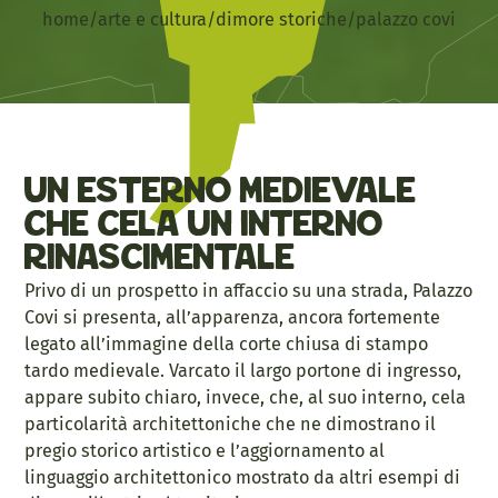
home
/
arte e cultura
/
dimore storiche
/
palazzo covi
Un esterno medievale
che cela un interno
rinascimentale
Privo di un prospetto in affaccio su una strada, Palazzo
Covi si presenta, all’apparenza, ancora fortemente
legato all’immagine della corte chiusa di stampo
tardo medievale. Varcato il largo portone di ingresso,
appare subito chiaro, invece, che, al suo interno, cela
particolarità architettoniche che ne dimostrano il
pregio storico artistico e l’aggiornamento al
linguaggio architettonico mostrato da altri esempi di