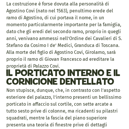
La costruzione è forse dovuta alla personalità di
Agostino Covi (nato nel 1563), penultimo erede del
ramo di Agostino, di cui portava il nome, in un
momento particolarmente importante per la famiglia,
dato che gli eredi del secondo ramo, proprio in quegli
anni, venivano ammessi nell’Ordine dei Cavalieri di S.
Stefano da Cosimo I de’ Medici, Granduca di Toscana.
Alla morte del figlio di Agostino Covi, Girolamo, sarà
proprio il ramo di Giovan Francesco ad ereditare la
proprietà di Palazzo Covi.
Il porticato interno e il
cornicione dentellato
Non stupisce, dunque, che, in contrasto con l’aspetto
esteriore del palazzo, l’interno presenti un bellissimo
porticato in affaccio sul cortile, con sette arcate a
tutto sesto prive di colonne, ma ricadenti su pilastri
squadrati, mentre la fascia del piano superiore
presenta una teoria di finestre prive di dettagli