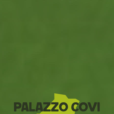
Palazzo Covi