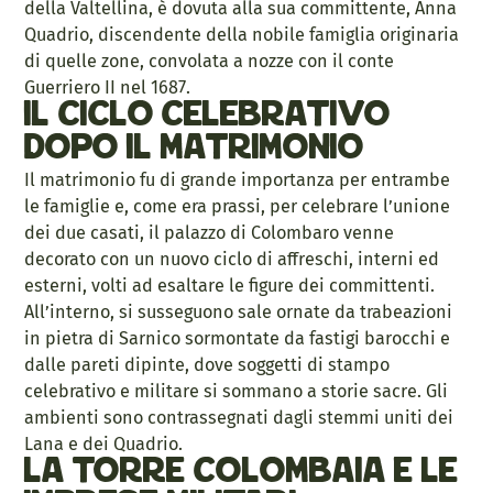
della Valtellina, è dovuta alla sua committente, Anna
Quadrio, discendente della nobile famiglia originaria
di quelle zone, convolata a nozze con il conte
Guerriero II nel 1687.
Il ciclo celebrativo
dopo il matrimonio
Il matrimonio fu di grande importanza per entrambe
le famiglie e, come era prassi, per celebrare l’unione
dei due casati, il palazzo di Colombaro venne
decorato con un nuovo ciclo di affreschi, interni ed
esterni, volti ad esaltare le figure dei committenti.
All’interno, si susseguono sale ornate da trabeazioni
in pietra di Sarnico sormontate da fastigi barocchi e
dalle pareti dipinte, dove soggetti di stampo
celebrativo e militare si sommano a storie sacre. Gli
ambienti sono contrassegnati dagli stemmi uniti dei
Lana e dei Quadrio.
La torre colombaia e le