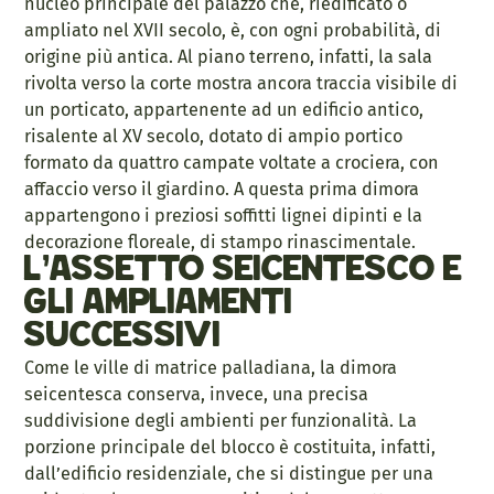
nucleo principale del palazzo che, riedificato o
ampliato nel XVII secolo, è, con ogni probabilità, di
origine più antica. Al piano terreno, infatti, la sala
rivolta verso la corte mostra ancora traccia visibile di
un porticato, appartenente ad un edificio antico,
risalente al XV secolo, dotato di ampio portico
formato da quattro campate voltate a crociera, con
affaccio verso il giardino. A questa prima dimora
appartengono i preziosi soffitti lignei dipinti e la
decorazione floreale, di stampo rinascimentale.
L’assetto seicentesco e
gli ampliamenti
successivi
Come le ville di matrice palladiana, la dimora
seicentesca conserva, invece, una precisa
suddivisione degli ambienti per funzionalità. La
porzione principale del blocco è costituita, infatti,
dall’edificio residenziale, che si distingue per una