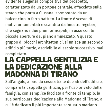
evidente eleganza compositiva del prospetto,
caratterizzato da un portone centrale, affacciato sulla
strada che porta a Clusane, sormontato da un
balconcino in ferro battuto. La fronte è scevra di
motivi ornamentali e scandita da finestre regolari,
che segnano i due piani principali, in asse con le
piccole aperture del piano ammezzato. A questo
gruppo di blocchi architettonici, si unisce un secondo
edificio più tardo, ascrivibile al secolo successivo, mai
completato.
La cappella gentilizia e
la dedicazione alla
Madonna di Tirano
Sull’angolo, a fare da cesura tra le due ali dell’edificio,
compare la cappella gentilizia, per l’uso privato della
famiglia, con semplice facciata a fronte di tempio: la
sua particolare dedicazione alla Madonna di Tirano, a
cui è dedicato il più importante santuario mariano