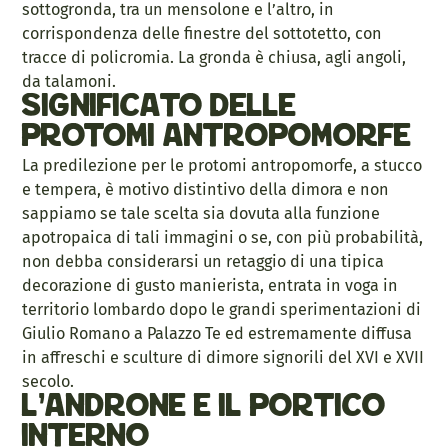
sottogronda, tra un mensolone e l’altro, in
corrispondenza delle finestre del sottotetto, con
tracce di policromia. La gronda è chiusa, agli angoli,
da talamoni.
Significato delle
protomi antropomorfe
La predilezione per le protomi antropomorfe, a stucco
e tempera, è motivo distintivo della dimora e non
sappiamo se tale scelta sia dovuta alla funzione
apotropaica di tali immagini o se, con più probabilità,
non debba considerarsi un retaggio di una tipica
decorazione di gusto manierista, entrata in voga in
territorio lombardo dopo le grandi sperimentazioni di
Giulio Romano a Palazzo Te ed estremamente diffusa
in affreschi e sculture di dimore signorili del XVI e XVII
secolo.
L’androne e il portico
interno