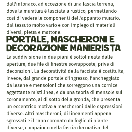
dall’intonaco, ad eccezione di una fascia terrena,
dove la muratura è lasciata a rustico, permettendo
così di vedere le componenti dell’apparato murario,
dal tessuto molto vario e con impiego di materiali
diversi, pietra e mattone.
Portale, mascheroni e
decorazione manierista
La suddivisione in due piani è sottolineata dalle
aperture, due file di finestre sovrapposte, prive di
decorazioni. La decoratività della facciata è costituita,
invece, dal grande portale d’ingresso, fiancheggiato
da lesene e mensoloni che sorreggono una cornice
aggettante mistilinea, e da una teoria di mensole sul
coronamento, al di sotto della gronda, che presenta
un eccentrico motivo a mascheroni dalle espressioni
diverse. Altri mascheroni, di lineamenti appena
sgrossati e il capo coronato da foglie di piante
diverse, compaiono nella fascia decorativa del