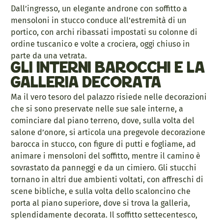
Dall’ingresso, un elegante androne con soffitto a
mensoloni in stucco conduce all’estremità di un
portico, con archi ribassati impostati su colonne di
ordine tuscanico e volte a crociera, oggi chiuso in
parte da una vetrata.
Gli interni barocchi e la
galleria decorata
Ma il vero tesoro del palazzo risiede nelle decorazioni
che si sono preservate nelle sue sale interne, a
cominciare dal piano terreno, dove, sulla volta del
salone d’onore, si articola una pregevole decorazione
barocca in stucco, con figure di putti e fogliame, ad
animare i mensoloni del soffitto, mentre il camino è
sovrastato da panneggi e da un cimiero. Gli stucchi
tornano in altri due ambienti voltati, con affreschi di
scene bibliche, e sulla volta dello scaloncino che
porta al piano superiore, dove si trova la galleria,
splendidamente decorata. Il soffitto settecentesco,