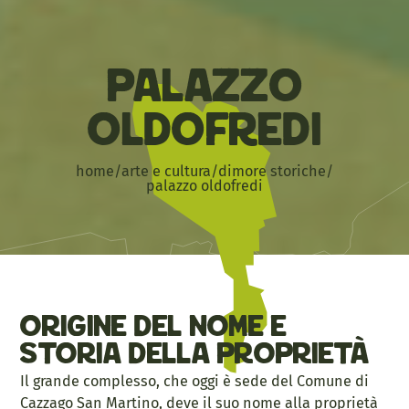
Palazzo
Oldofredi
home
/
arte e cultura
/
dimore storiche
/
palazzo oldofredi
Origine del nome e
storia della proprietà
Il grande complesso, che oggi è sede del Comune di
Cazzago San Martino, deve il suo nome alla proprietà