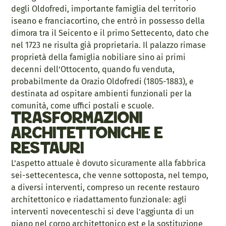
degli Oldofredi, importante famiglia del territorio
iseano e franciacortino, che entrò in possesso della
dimora tra il Seicento e il primo Settecento, dato che
nel 1723 ne risulta già proprietaria. Il palazzo rimase
proprietà della famiglia nobiliare sino ai primi
decenni dell’Ottocento, quando fu venduta,
probabilmente da Orazio Oldofredi (1805-1883), e
destinata ad ospitare ambienti funzionali per la
comunità, come uffici postali e scuole.
Trasformazioni
architettoniche e
restauri
L’aspetto attuale è dovuto sicuramente alla fabbrica
sei-settecentesca, che venne sottoposta, nel tempo,
a diversi interventi, compreso un recente restauro
architettonico e riadattamento funzionale: agli
interventi novecenteschi si deve l’aggiunta di un
piano nel corpo architettonico est e la sostituzione