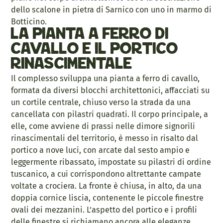
dello scalone in pietra di Sarnico con uno in marmo di
Botticino.
La pianta a ferro di
cavallo e il portico
rinascimentale
Il complesso sviluppa una pianta a ferro di cavallo,
formata da diversi blocchi architettonici, affacciati su
un cortile centrale, chiuso verso la strada da una
cancellata con pilastri quadrati. Il corpo principale, a
elle, come avviene di prassi nelle dimore signorili
rinascimentali del territorio, è messo in risalto dal
portico a nove luci, con arcate dal sesto ampio e
leggermente ribassato, impostate su pilastri di ordine
tuscanico, a cui corrispondono altrettante campate
voltate a crociera. La fronte è chiusa, in alto, da una
doppia cornice liscia, contenente le piccole finestre
ovali dei mezzanini. L’aspetto del portico e i profili
delle finestre si richiamano ancora alle eleganze