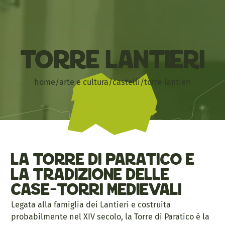
Torre Lantieri
home
/
arte e cultura
/
castelli
/
torre lantieri
La Torre di Paratico e
la tradizione delle
case-torri medievali
Legata alla famiglia dei Lantieri e costruita
probabilmente nel XIV secolo, la Torre di Paratico è la