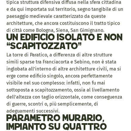
tipica struttura difensiva diffusa nella sfera cittadina
e da qui importata sul territorio, segno tangibile di un
paesaggio medievale caratterizzato da queste
architetture, che ancora costituiscono il tratto tipico
di città come Bologna, Siena, San Gimignano.
Un edificio isolato e non
“scapitozzato”
La torre di Paratico, a differenza di altre strutture
simili sparse tra Franciacorta e Sebino, non è stata
inglobata all’interno di altre architetture civili, ma si
erge come edificio singolo, ancora perfettamente
visibile nel suo complesso: infatti, non fu mai
sottoposta a scapitozzamento, ossia al livellamento
dell’altezza con taglio orizzontale, come conseguenza
di guerre, scontri o, più semplicemente, di
adeguamenti successivi.
Parametro murario,
impianto su quattro