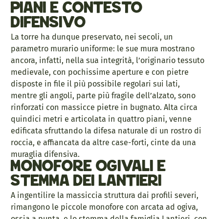
piani e contesto
difensivo
La torre ha dunque preservato, nei secoli, un
parametro murario uniforme: le sue mura mostrano
ancora, infatti, nella sua integrità, l’originario tessuto
medievale, con pochissime aperture e con pietre
disposte in file il più possibile regolari sui lati,
mentre gli angoli, parte più fragile dell’alzato, sono
rinforzati con massicce pietre in bugnato. Alta circa
quindici metri e articolata in quattro piani, venne
edificata sfruttando la difesa naturale di un rostro di
roccia, e affiancata da altre case-forti, cinte da una
muraglia difensiva.
Monofore ogivali e
stemma dei Lantieri
A ingentilire la massiccia struttura dai profili severi,
rimangono le piccole monofore con arcata ad ogiva,
ossia a punta, e lo stemma della famiglia Lantieri, con