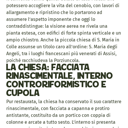
potessero accogliere la vita del cenobio, con lavori di
allargamento e ripristino che lo portarono ad
assumere l’aspetto imponente che oggi lo
contraddistingue: la visione aerea ne rivela una
pianta estesa, con edifici di forte spinta verticale e un
ampio chiostro. Anche la piccola chiesa di S. Maria in
Colle assunse un titolo caro all’ordine: S. Maria degli
Angeli, tra i luoghi francescani più venerati di Assisi,
poichè racchiudeva la Porziuncola.
La chiesa: facciata
rinascimentale, interno
controriformistico e
cupola
Pur restaurata, la chiesa ha conservato il suo carattere
rinascimentale, con facciata a capanna e protiro
antistante, costituito da un portico con coppia di
colonne e arcate a tutto sesto. L’interno si presenta