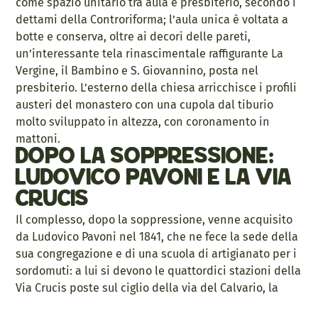
come spazio unitario tra aula e presbiterio, secondo i
dettami della Controriforma; l’aula unica è voltata a
botte e conserva, oltre ai decori delle pareti,
un’interessante tela rinascimentale raffigurante La
Vergine, il Bambino e S. Giovannino, posta nel
presbiterio. L’esterno della chiesa arricchisce i profili
austeri del monastero con una cupola dal tiburio
molto sviluppato in altezza, con coronamento in
mattoni.
Dopo la soppressione:
Ludovico Pavoni e la Via
Crucis
Il complesso, dopo la soppressione, venne acquisito
da Ludovico Pavoni nel 1841, che ne fece la sede della
sua congregazione e di una scuola di artigianato per i
sordomuti: a lui si devono le quattordici stazioni della
Via Crucis poste sul ciglio della via del Calvario, la
salita che conduce al convento.