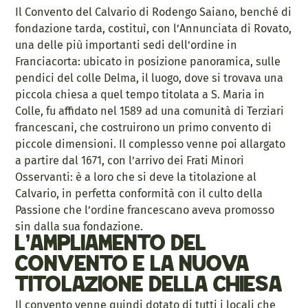
Il Convento del Calvario di Rodengo Saiano, benché di
fondazione tarda, costituì, con l’Annunciata di Rovato,
una delle più importanti sedi dell’ordine in
Franciacorta: ubicato in posizione panoramica, sulle
pendici del colle Delma, il luogo, dove si trovava una
piccola chiesa a quel tempo titolata a S. Maria in
Colle, fu affidato nel 1589 ad una comunità di Terziari
francescani, che costruirono un primo convento di
piccole dimensioni. Il complesso venne poi allargato
a partire dal 1671, con l’arrivo dei Frati Minori
Osservanti: è a loro che si deve la titolazione al
Calvario, in perfetta conformità con il culto della
Passione che l’ordine francescano aveva promosso
sin dalla sua fondazione.
L’ampliamento del
convento e la nuova
titolazione della chiesa
Il convento venne quindi dotato di tutti i locali che