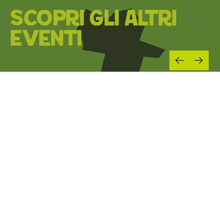
SCOPRI GLI ALTRI
EVENTI
01
MAG 2026
06
SET 2026