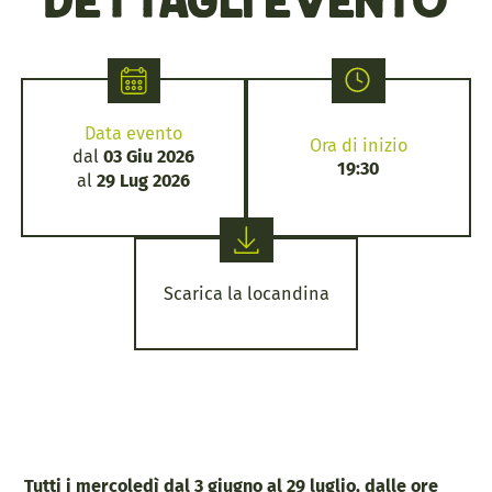
Dettagli evento
Data evento
Ora di inizio
dal
03 Giu 2026
19:30
al
29 Lug 2026
Scarica la locandina
Tutti i mercoledì dal 3 giugno al 29 luglio, dalle ore