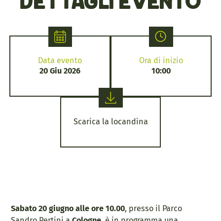
Dettagli evento
Data evento
Ora di inizio
20 Giu 2026
10:00
Scarica la locandina
Sabato 20 giugno alle ore 10.00
, presso il Parco
Sandro Pertini a
Cologne
, è in programma una