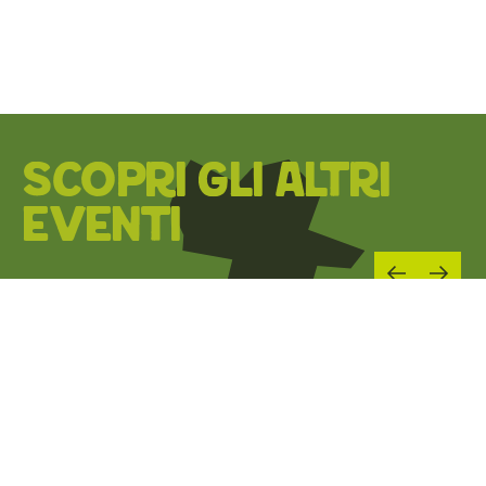
SCOPRI GLI ALTRI
EVENTI
01
MAG 2026
06
SET 2026