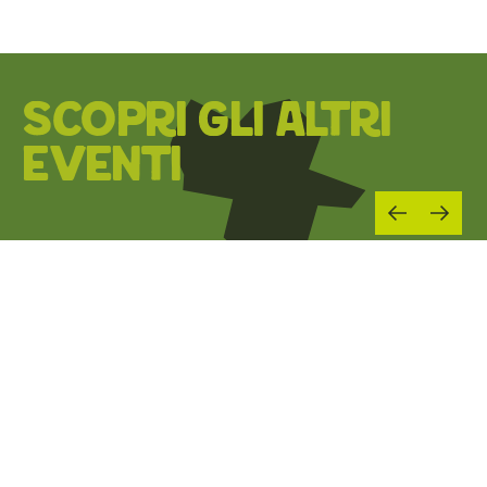
SCOPRI GLI ALTRI
EVENTI
01
MAG 2026
06
SET 2026