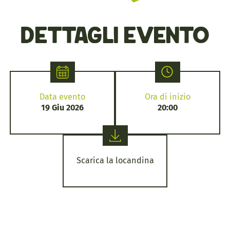
Dettagli evento
Data evento
Ora di inizio
19 Giu 2026
20:00
Scarica la locandina