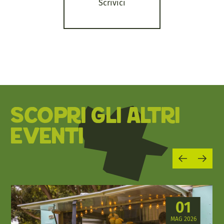
Scrivici
SCOPRI GLI ALTRI
EVENTI
01
MAG 2026