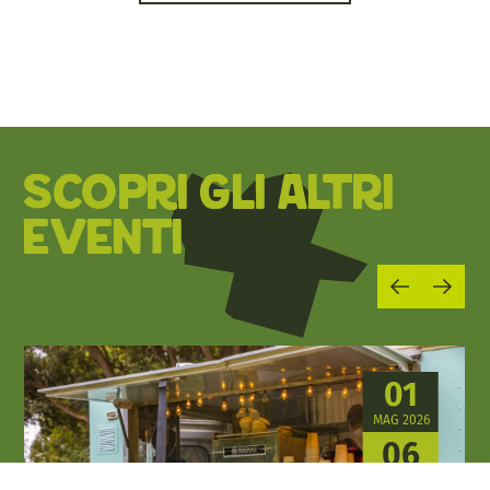
SCOPRI GLI ALTRI
EVENTI
01
MAG 2026
06
SET 2026