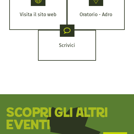
Visita il sito web
Oratorio - Adro
Scrivici
SCOPRI GLI ALTRI
EVENTI