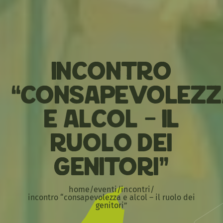
Incontro
“Consapevolezz
e Alcol – Il
Ruolo dei
Genitori”
home
/
eventi
/
incontri
/
incontro “consapevolezza e alcol – il ruolo dei
genitori”