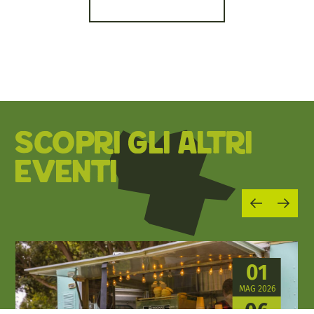
SCOPRI GLI ALTRI
EVENTI
01
MAG 2026
06