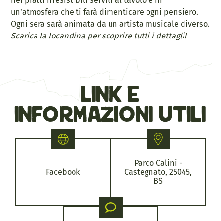
nei piatti irresistibili serviti al tavolo e in
un’atmosfera che ti farà dimenticare ogni pensiero.
Ogni sera sarà animata da un artista musicale diverso.
Scarica la locandina per scoprire tutti i dettagli!
link e
informazioni utili
Parco Calini -
Facebook
Castegnato, 25045,
BS