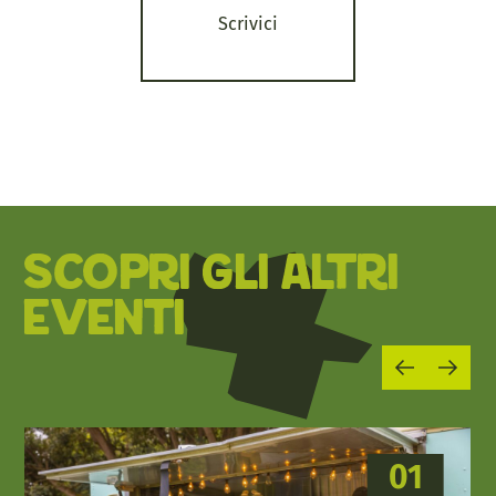
Scrivici
SCOPRI GLI ALTRI
EVENTI
01