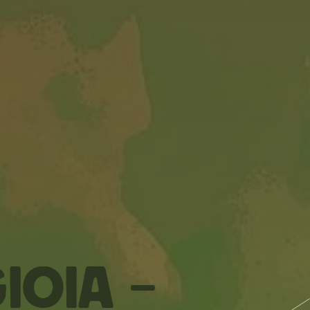
ioia –