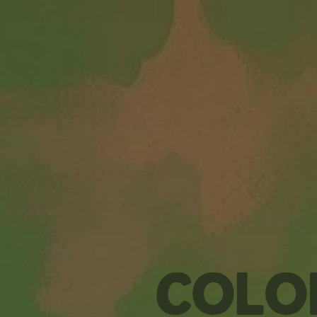
Color