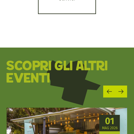
SCOPRI GLI ALTRI
EVENTI
01
MAG 2026