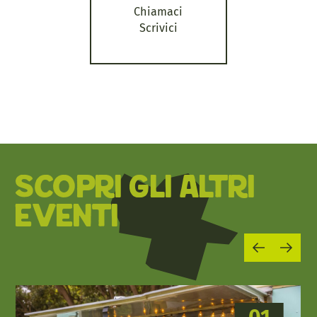
Chiamaci
Scrivici
SCOPRI GLI ALTRI
EVENTI