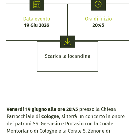
Data evento
Ora di inizio
19 Giu 2026
20:45
Scarica la locandina
Venerdì 19 giugno alle ore 20:45
presso la Chiesa
Parrocchiale di
Cologne
, si terrà un concerto in onore
dei patroni SS. Gervasio e Protasio con la Corale
Montorfano di Cologne e la Corale S. Zenone di