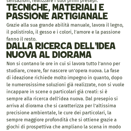
sensazioni, realizzare i suoi primi presepi.
Tecniche, materiali e
passione artigianale
Grazie alla sua grande abilità manuale, lavora il legno,
il polistirolo, il gesso e i colori, l’amore e la passione
fanno il resto.
Dalla ricerca dell’idea
nuova al diorama
Non si contano le ore in cui si lavora tutto l’anno per
studiare, creare, far nascere un’opera nuova. La fase
di ideazione richiede molto impegno in quanto, dopo
le numerosissime soluzioni già realizzate, non si vuole
incappare in scene o particolari già creati: si è
sempre alla ricerca dell’idea nuova. Dal presepio si
arriva al diorama che si caratterizza per l’altissima
precisione ambientale, le cure dei particolari, la
sempre maggiore profondità che si ottiene grazie a
giochi di prospettiva che ampliano la scena in modo