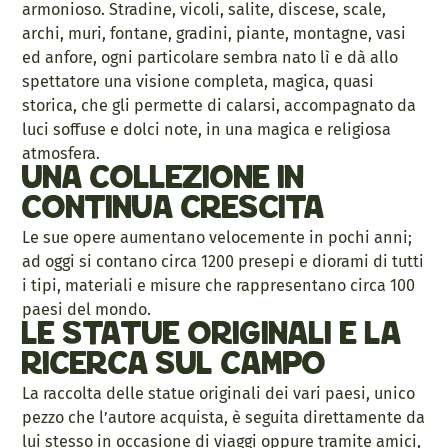
armonioso. Stradine, vicoli, salite, discese, scale,
archi, muri, fontane, gradini, piante, montagne, vasi
ed anfore, ogni particolare sembra nato lì e dà allo
spettatore una visione completa, magica, quasi
storica, che gli permette di calarsi, accompagnato da
luci soffuse e dolci note, in una magica e religiosa
atmosfera.
Una collezione in
continua crescita
Le sue opere aumentano velocemente in pochi anni;
ad oggi si contano circa 1200 presepi e diorami di tutti
i tipi, materiali e misure che rappresentano circa 100
paesi del mondo.
Le statue originali e la
ricerca sul campo
La raccolta delle statue originali dei vari paesi, unico
pezzo che l’autore acquista, è seguita direttamente da
lui stesso in occasione di viaggi oppure tramite amici,