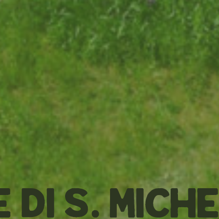
 di S. Mich