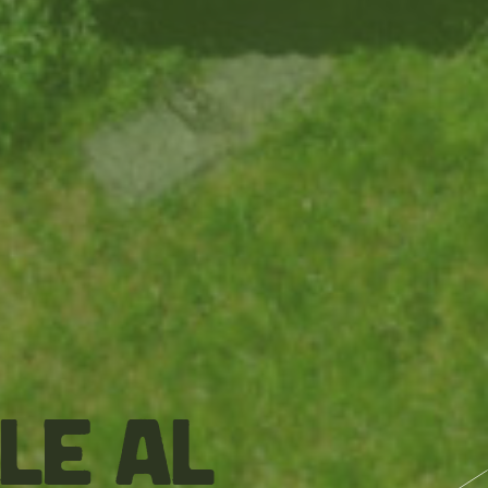
ele al