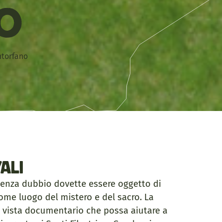
o
ntorfano
ali
senza dubbio dovette essere oggetto di
come luogo del mistero e del sacro. La
 di vista documentario che possa aiutare a