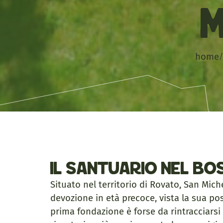
home
/
Il santuario nel bos
Situato nel territorio di Rovato, San Mi
devozione in età precoce, vista la sua po
prima fondazione è forse da rintracciarsi 